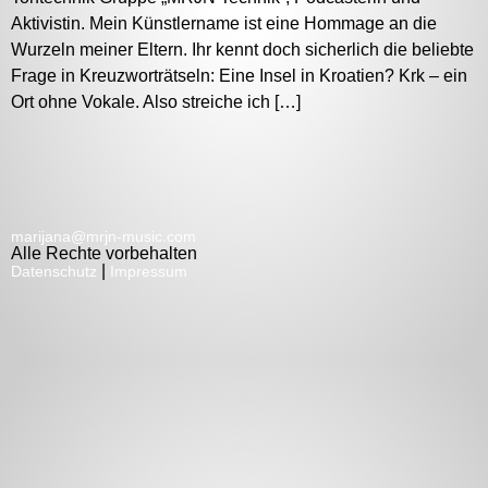
Aktivistin. Mein Künstlername ist eine Hommage an die
Wurzeln meiner Eltern. Ihr kennt doch sicherlich die beliebte
Frage in Kreuzworträtseln: Eine Insel in Kroatien? Krk – ein
Ort ohne Vokale. Also streiche ich […]
marijana@mrjn-music.com
Alle Rechte vorbehalten
|
Datenschutz
Impressum